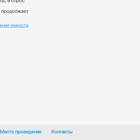
сь, а спрос
 продолжает
ание новости
Место проведения
Контакты