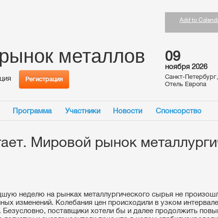
Add to Calend
 рынок металлов
09
ноября 2026
Санкт-Петербург
ция
Регистрация
Отель Европа
Программа
Участники
Новости
Спонсорство
тает. Мировой рынок металлурги
шую неделю на рынках металлургического сырья не произош
ных изменений. Колебания цен происходили в узком интервале
. Безусловно, поставщики хотели бы и далее продолжить повы