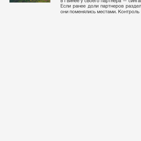
в Гвинее у своего партнера — синг
Если ранее доли партнеров раздел
они поменялись местами. Контроль н